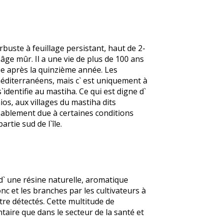
rbuste à feuillage persistant, haut de 2-
âge mûr. Il a une vie de plus de 100 ans
se après la quinzième année. Les
méditerranéens, mais c` est uniquement à
`identifie au mastiha. Ce qui est digne d`
hios, aux villages du mastiha dits
obablement due à certaines conditions
rtie sud de l`île.
t d` une résine naturelle, aromatique
nc et les branches par les cultivateurs à
tre détectés. Cette multitude de
taire que dans le secteur de la santé et