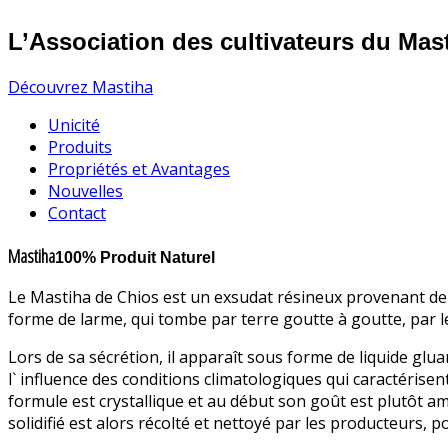
L’Association des cultivateurs du Mas
Découvrez Mastiha
Unicité
Produits
Propriétés et Avantages
Nouvelles
Contact
Mastiha
100% Produit Naturel
Le Mastiha de Chios est un exsudat résineux provenant de l` 
forme de larme, qui tombe par terre goutte à goutte, par les 
Lors de sa sécrétion, il apparaît sous forme de liquide glu
l` influence des conditions climatologiques qui caractérisent 
formule est crystallique et au début son goût est plutôt am
solidifié est alors récolté et nettoyé par les producteurs,