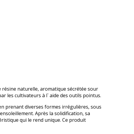
une résine naturelle, aromatique sécrétée sour
r les cultivateurs à l` aide des outils pointus.
e en prenant diverses formes irrégulières, sous
ensoleillement. Après la solidification, sa
ristique qui le rend unique. Ce produit