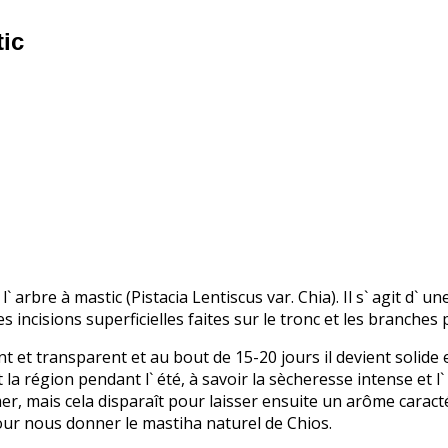
tic
arbre à mastic (Pistacia Lentiscus var. Chia). Il s` agit d` 
incisions superficielles faites sur le tronc et les branches pa
ant et transparent et au bout de 15-20 jours il devient solid
la région pendant l` été, à savoir la sècheresse intense et l` 
er, mais cela disparaît pour laisser ensuite un arôme caracté
 pour nous donner le mastiha naturel de Chios.