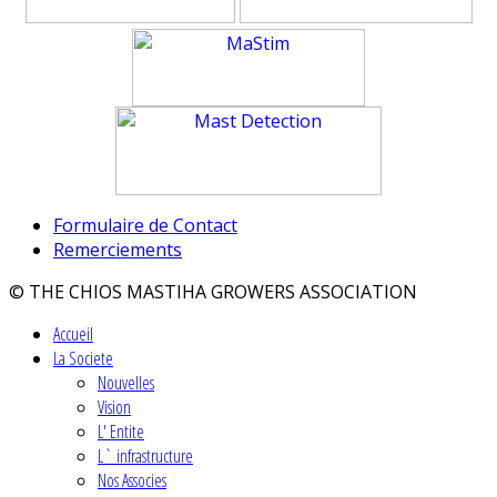
Formulaire de Contact
Remerciements
© THE CHIOS MASTIHA GROWERS ASSOCIATION
Accueil
La Societe
Nouvelles
Vision
L' Entite
L` infrastructure
Nos Associes