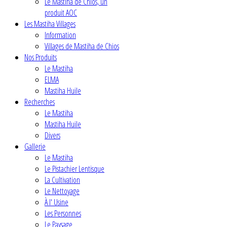
Le Mastiha de Chios, un
produit AOC
Les Mastiha Villages
Information
Villages de Mastiha de Chios
Nos Produits
Le Mastiha
ELMA
Mastiha Huile
Recherches
Le Mastiha
Mastiha Huile
Divers
Gallerie
Le Mastiha
Le Pistachier Lentisque
La Cultivation
Le Nettoyage
À l' Usine
Les Personnes
Le Paysage