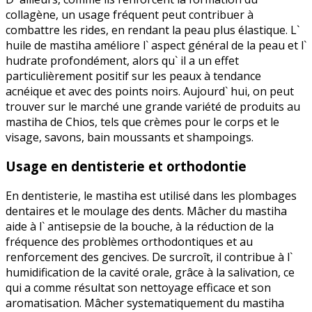
collagène, un usage fréquent peut contribuer à
combattre les rides, en rendant la peau plus élastique. L`
huile de mastiha améliore l` aspect général de la peau et l`
hudrate profondément, alors qu` il a un effet
particulièrement positif sur les peaux à tendance
acnéique et avec des points noirs. Aujourd` hui, on peut
trouver sur le marché une grande variété de produits au
mastiha de Chios, tels que crèmes pour le corps et le
visage, savons, bain moussants et shampoings.
Usage en dentisterie et orthodontie
En dentisterie, le mastiha est utilisé dans les plombages
dentaires et le moulage des dents. Mâcher du mastiha
aide à l` antisepsie de la bouche, à la réduction de la
fréquence des problèmes orthodontiques et au
renforcement des gencives. De surcroît, il contribue à l`
humidification de la cavité orale, grâce à la salivation, ce
qui a comme résultat son nettoyage efficace et son
aromatisation. Mâcher systematiquement du mastiha