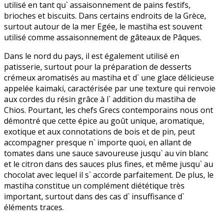
utilisé en tant qu` assaisonnement de pains festifs,
brioches et biscuits. Dans certains endroits de la Grèce,
surtout autour de la mer Egée, le mastiha est souvent
utilisé comme assaisonnement de gâteaux de Pâques.
Dans le nord du pays, il est également utilisé en
patisserie, surtout pour la préparation de desserts
crémeux aromatisés au mastiha et d` une glace délicieuse
appelée kaimaki, caractérisée par une texture qui renvoie
aux cordes du résin grâce à l` addition du mastiha de
Chios. Pourtant, les chefs Grecs contemporains nous ont
démontré que cette épice au goût unique, aromatique,
exotique et aux connotations de bois et de pin, peut
accompagner presque n` importe quoi, en allant de
tomates dans une sauce savoureuse jusqu` au vin blanc
et le citron dans des sauces plus fines, et même jusqu` au
chocolat avec lequel il s` accorde parfaitement. De plus, le
mastiha constitue un complément diététique très
important, surtout dans des cas d` insuffisance d`
éléments traces.