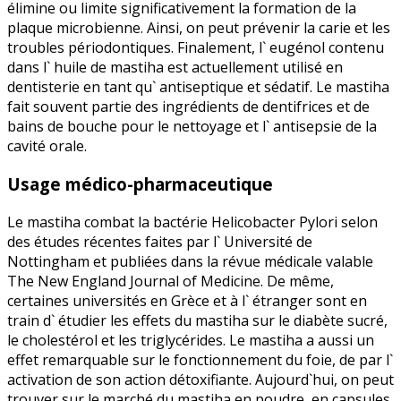
élimine ou limite significativement la formation de la
plaque microbienne. Ainsi, on peut prévenir la carie et les
troubles périodontiques. Finalement, l` eugénol contenu
dans l` huile de mastiha est actuellement utilisé en
dentisterie en tant qu` antiseptique et sédatif. Le mastiha
fait souvent partie des ingrédients de dentifrices et de
bains de bouche pour le nettoyage et l` antisepsie de la
cavité orale.
Usage médico-pharmaceutique
Le mastiha combat la bactérie Helicobacter Pylori selon
des études récentes faites par l` Université de
Nottingham et publiées dans la révue médicale valable
The New England Journal of Medicine. De même,
certaines universités en Grèce et à l` étranger sont en
train d` étudier les effets du mastiha sur le diabète sucré,
le cholestérol et les triglycérides. Le mastiha a aussi un
effet remarquable sur le fonctionnement du foie, de par l`
activation de son action détoxifiante. Aujourd`hui, on peut
trouver sur le marché du mastiha en poudre, en capsules