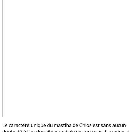
Le caractère unique du mastiha de Chios est sans aucun
doute dû à l` exclusivité mondiale de son pays d` origine, à