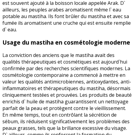
est souvent ajouté à la boisson locale appelée Arak. D`
ailleurs, les peuples arabes aromatisent même l` eau
potable au mastiha. Ils font brûler du mastiha et avec sa
fumée ils aromatisent une cruche qui est ensuite remplie
d` eau.
Usage du mastiha en cosmétologie moderne
La conviction des anciens que le mastiha avait des
qualités thérapeutiques et cosmétiques est aujourd`hui
confirmée par des recherches scientifiques modernes. La
cosmétologie contemporaine a commencé à mettre en
valeur les qualités antimicrobiennes, antioxydantes, anti-
inflammatoires et thérapeutiques du mastiha, désormais
cliniquement testées et prouvées. Les produits de beauté
enrichis d` huile de mastiha guarantissent un nettoyage
parfait de la peau et protègent contre le vieillissement.
En même temps, tout en contrôlant la sécrétion de
sébum, ils réduisent significativement les problèmes des
peaux grasses, tels que la brillance excessive du visage.
D` ailleurs, comme ils renforcent la formation du