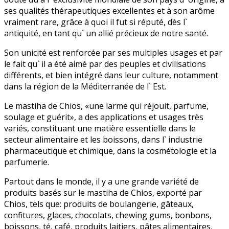
ses qualités thérapeutiques excellentes et à son arôme
vraiment rare, grâce à quoi il fut si réputé, dès l`
antiquité, en tant qu` un allié précieux de notre santé.
Son unicité est renforcée par ses multiples usages et par
le fait qu` il a été aimé par des peuples et civilisations
différents, et bien intégré dans leur culture, notamment
dans la région de la Méditerranée de l` Est.
Le mastiha de Chios, «une larme qui réjouit, parfume,
soulage et guérit», a des applications et usages très
variés, constituant une matière essentielle dans le
secteur alimentaire et les boissons, dans l` industrie
pharmaceutique et chimique, dans la cosmétologie et la
parfumerie.
Partout dans le monde, il y a une grande variété de
produits basés sur le mastiha de Chios, exporté par
Chios, tels que: produits de boulangerie, gâteaux,
confitures, glaces, chocolats, chewing gums, bonbons,
boissons, té, café, produits laitiers, pâtes alimentaires,