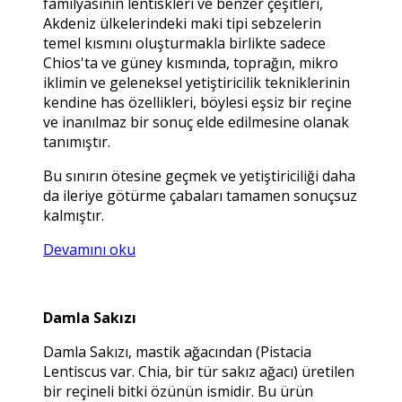
familyasının lentiskleri ve benzer çeşitleri,
Akdeniz ülkelerindeki maki tipi sebzelerin
temel kısmını oluşturmakla birlikte sadece
Chios'ta ve güney kısmında, toprağın, mikro
iklimin ve geleneksel yetiştiricilik tekniklerinin
kendine has özellikleri, böylesi eşsiz bir reçine
ve inanılmaz bir sonuç elde edilmesine olanak
tanımıştır.
Bu sınırın ötesine geçmek ve yetiştiriciliği daha
da ileriye götürme çabaları tamamen sonuçsuz
kalmıştır.
Devamını oku
Damla Sakızı
Damla Sakızı, mastik ağacından (Pistacia
Lentiscus var. Chia, bir tür sakız ağacı) üretilen
bir reçineli bitki özünün ismidir. Bu ürün