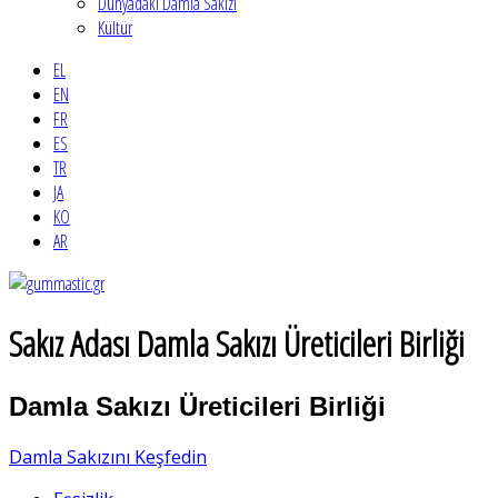
Dünyadaki Damla Sakızı
Kültür
EL
EN
FR
ES
TR
JA
KO
AR
Sakız Adası Damla Sakızı Üreticileri Birliği
Damla Sakızı Üreticileri Birliği
Damla Sakızını Keşfedin