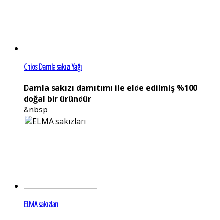
Chios Damla sakızı Yağı
Damla sakızı damıtımı ile elde edilmiş %100
doğal bir üründür
&nbsp
ELMA sakızları