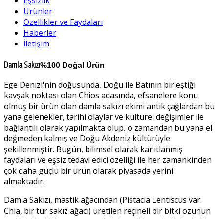
Eşsizlik
Ürünler
Özellikler ve Faydaları
Haberler
İletişim
Damla Sakızı
%100 Doğal Ürün
Ege Denizi'nin doğusunda, Doğu ile Batının birleştiği
kavşak noktası olan Chios adasında, efsanelere konu
olmuş bir ürün olan damla sakızı ekimi antik çağlardan bu
yana gelenekler, tarihi olaylar ve kültürel değişimler ile
bağlantılı olarak yapılmakta olup, o zamandan bu yana el
değmeden kalmış ve Doğu Akdeniz kültürüyle
şekillenmiştir. Bugün, bilimsel olarak kanıtlanmış
faydaları ve eşsiz tedavi edici özelliği ile her zamankinden
çok daha güçlü bir ürün olarak piyasada yerini
almaktadır.
Damla Sakızı, mastik ağacından (Pistacia Lentiscus var.
Chia, bir tür sakız ağacı) üretilen reçineli bir bitki özünün