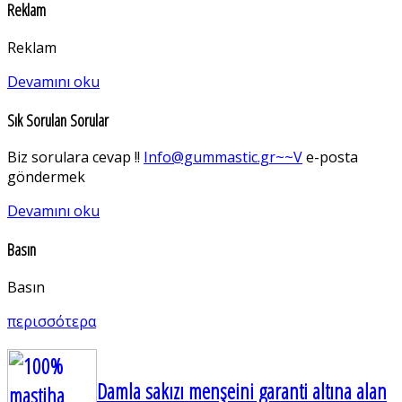
Reklam
Reklam
Devamını oku
Sık Sorulan Sorular
Biz sorulara cevap !!
Info@gummastic.gr~~V
e-posta
göndermek
Devamını oku
Basın
Basın
περισσότερα
Damla sakızı menşeini garanti altına alan