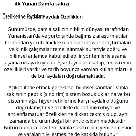
ilk Yunan Damla sakızı
Özellikleri ve Faydaları
Faydalı Özellikleri
Günümüzde, damla sakızının bilim dünyası tarafından
Yunanistan'da ve yurtdışında bağımsız araştırmacılar
tarafından yürütülmekte olan laboratuvar araştırmaları
ve klinik çalışmalar temel alınmak suretiyle doğru ve
bilimsel anlamda kabul edilebilir yöntemlerle aşama
aşama ortaya koyulan eşsiz faydalara sahip, tedavi edici
özellikleri vardır ve tarih boyunca varolan kullanımları ile
de bu faydaları doğrulamaktadır.
Açıkça ifade etmek gerekirse, bilimsel kanıtlar Damla
sakızının peptik (sindirim) sistem bozukluklarına ve bu
sistemin ağız hijyeni etkilerine karşı faydalı olduğunu
doğrulamıştır ve özellikle de antimikrobiyal ve
antienflamatuar özelliklerine dikkat çekmiş olup, aynı
zamanda bu ürün doğal bir antioksidan maddesidir.
Bütün bunlara ilaveten Damla sakızı cildin yenilenmesine
ve yaraların iyileşmesine de katkıda bulunur.