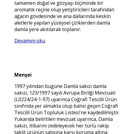
tamamen doğal ve gözyaşı biçiminde bir
aromatik reçine olup yetiştiricileri tarafından
ağacın gövdesinde ve ana dallarında keskin
aletlerle yapılan yüzeysel çiziklerden damla
damla yere akıtılarak toplanır.
Devamını oku
Menşei
1997 yılından bugüne Damla sakızı damla
sakızı, 123/1997 sayılı Avrupa Birliği Mevzuatı
(L0224/24-1-97) uyarınca Coğrafi Tescilli Ürün
sınıfında yer almakta olup bahsi geçen Coğrafi
Tescilli Ürün Topluluk Listesi'ne kaydedilmiştir.
Yukarıda belirtilen mevzuat uyarınca, Damla
sakızı, itibarını zedeleyecek her türlü rakip
taklit ürünün satışına karşı koruma altına