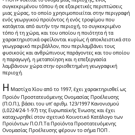
συγκεκριμένου τόπου ή σε εξαιρετικές περιπτώσεις
μιας χώρας, το οποίο χρησιμοποιείται στην περιγραφή
ενός γεωργικού προϊόντος ή ενός τροφίμου που
κατάγεται από αυτήν την περιοχή, το συγκεκριμένο
τόπο ή τη χώρα, και του οποίου η ποιότητα ή τα
χαρακτηριστικά οφείλονται κυρίως ή αποκλειστικά στο
γεωγραφικό περιβάλλον, που περιλαμβάνει τους
φυσικούς και ανθρώπινους παράγοντες και του οποίου
η παραγωγή, η μεταποίηση και η επεξεργασία
λαμβάνουν χώρα στην οριοθετημένη γεωγραφική
περιοχή.
Η
Μαστίχα Χίου από το 1997, έχει χαρακτηρισθεί ως
Προϊόν Προστατευόμενης Ονομασίας Προέλευσης
(Π.Ο.Π.), βάσει του υπ’ αριθμ. 123/1997 Κανονισμού
(L0224/24-1-97) της Ευρωπαϊκής Ένωσης και έχει
καταχωρηθεί στον σχετικό Κοινοτικό Κατάλογο των
Προϊόντων Π.Ο.Π.Τα Προϊόντα Προστατευόμενης
Ονομασίας Προέλευσης φέρουν το σήμα ΠΟΠ .