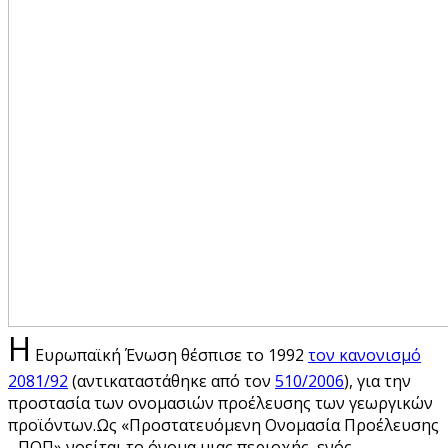
Η
Ευρωπαϊκή Ένωση θέσπισε το 1992
τον κανονισμό
2081/92
(αντικαταστάθηκε από τον
510/2006
), για την
προστασία των ονομασιών προέλευσης των γεωργικών
προϊόντων.Ως «Προστατευόμενη Ονομασία Προέλευσης
- ΠΟΠ» νοείται το όνομα μιας περιοχής, ενός