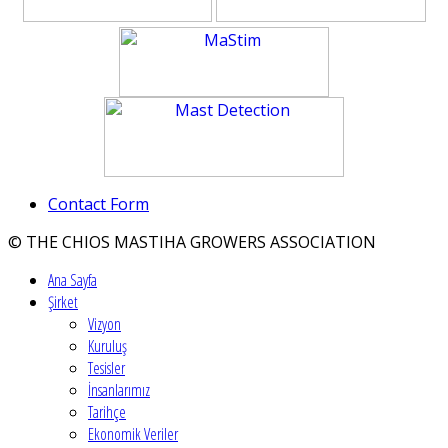
Contact Form
© THE CHIOS MASTIHA GROWERS ASSOCIATION
Ana Sayfa
Şirket
Vizyon
Kuruluş
Tesisler
İnsanlarımız
Tarihçe
Ekonomik Veriler