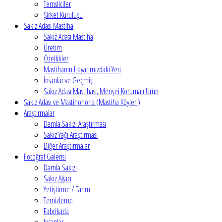
Temsilciler
Şirket Kuruluşu
Sakız Adası Mastiha
Sakız Adası Mastiha
Üretim
Özellikler
Mastihanın Hayatımızdaki Yeri
İnsanlar ve Geçmiş
Sakız Adası Mastihası, Menşei Korumalı Ürün
Sakız Adası ve Mastihohoria (Mastiha Köyleri)
Araştırmalar
Damla Sakızı Araştırması
Sakız Yağı Araştırması
Diğer Araştırmalar
Fotoğraf Galerisi
Damla Sakızı
Sakız Ağacı
Yetiştirme / Tarım
Temizleme
Fabrikada